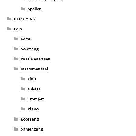
Spellen
OPRUIMING
Cd's
Kerst
Solozang
Passie en Pasen
Instrumentaal
Fluit
Orkest
Trompet
Piano
Koorzang
Samenzang