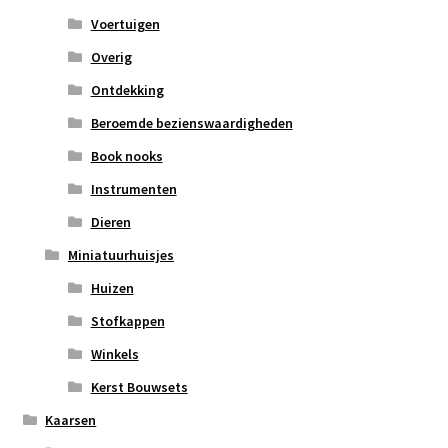
Voertuigen
Overig
Ontdekking
Beroemde bezienswaardigheden
Book nooks
Instrumenten
Dieren
Miniatuurhuisjes
Huizen
Stofkappen
Winkels
Kerst Bouwsets
Kaarsen