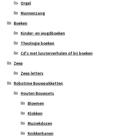
Orgel
Mannenzang
Boeken
Kinder- en jeugdboeken
Theologie boeken
Cd's met luisterverhalen of bij boeken
Zeep
Zeep letters
Robotime Bouwpakketten
Houten Bouwsets
Bloemen
Klokken
Muziekdozen
Knikkerbanen