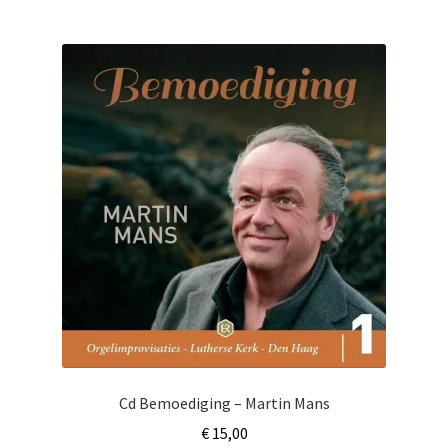
Cd Bemoediging – Martin Mans
€
15,00