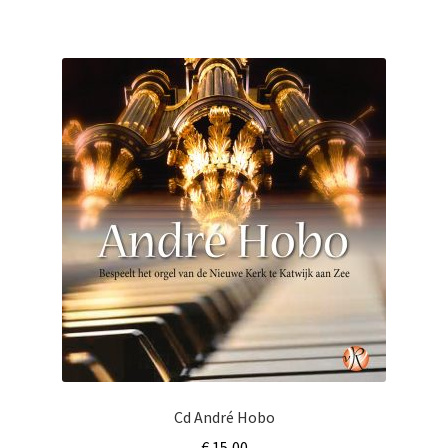
Cd André Hobo
€
15,00