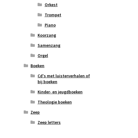
Orkest
Trompet
Piano
Koorzang
Samenzang
Orgel
Boeken
Cd's met luisterverhalen of
bij boeken
Kinder- en jeugdboeken
Theologie boeken
Zeep
Zeep letters