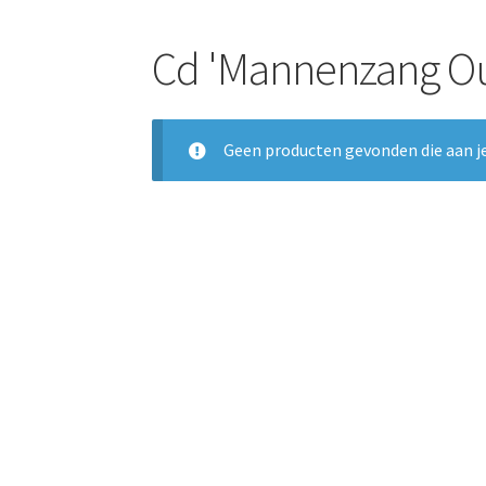
Cd 'Mannenzang Ou
Geen producten gevonden die aan je