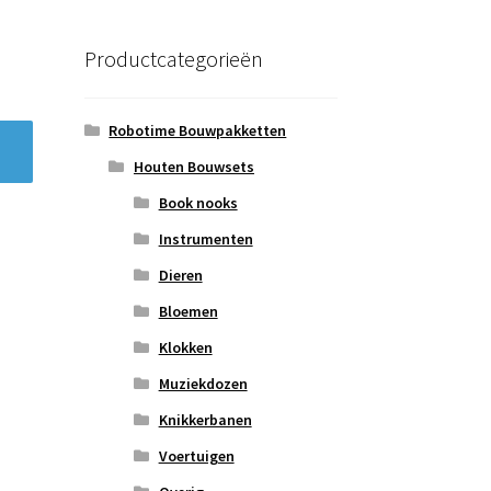
Productcategorieën
Robotime Bouwpakketten
Houten Bouwsets
Book nooks
Instrumenten
Dieren
Bloemen
Klokken
Muziekdozen
Knikkerbanen
Voertuigen