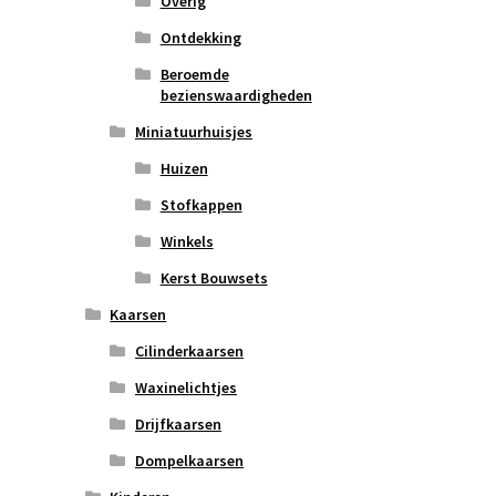
Overig
Ontdekking
Beroemde
bezienswaardigheden
Miniatuurhuisjes
Huizen
Stofkappen
Winkels
Kerst Bouwsets
Kaarsen
Cilinderkaarsen
Waxinelichtjes
Drijfkaarsen
Dompelkaarsen