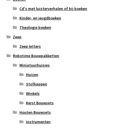
Cd's met luisterverhalen of bij boeken
Kinder- en jeugdboeken
Theologie boeken
Zeep
Zeep letters
Robotime Bouwpakketten
Miniatuurhuisjes
Huizen
Stofkappen
Winkels
Kerst Bouwsets
Houten Bouwsets
Instrumenten