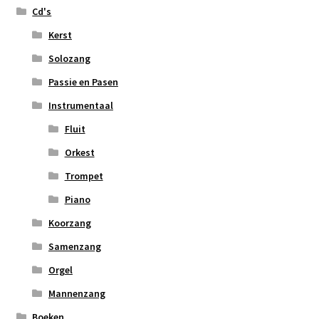
Cd's
Kerst
Solozang
Passie en Pasen
Instrumentaal
Fluit
Orkest
Trompet
Piano
Koorzang
Samenzang
Orgel
Mannenzang
Boeken