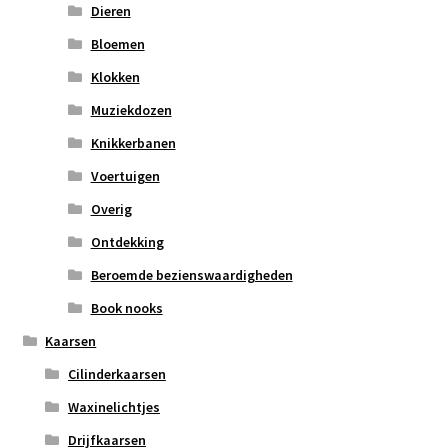
Dieren
Bloemen
Klokken
Muziekdozen
Knikkerbanen
Voertuigen
Overig
Ontdekking
Beroemde bezienswaardigheden
Book nooks
Kaarsen
Cilinderkaarsen
Waxinelichtjes
Drijfkaarsen