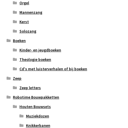
Orgel
Mannenzang
Kerst
Solozang
Boeken
Kinder- en jeugdboeken
Theologie boeken
Cd's met luisterverhalen of bij boeken
Zeep
Zeep letters
Robotime Bouwpakketten
Houten Bouwsets
Muziekdozen
Knikkerbanen