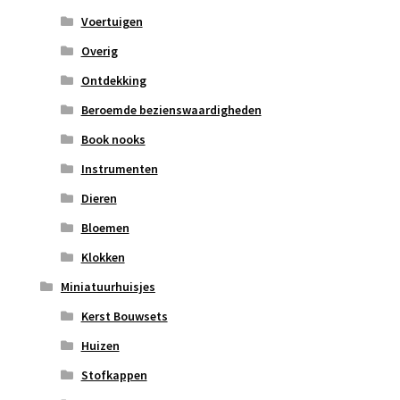
Voertuigen
Overig
Ontdekking
Beroemde bezienswaardigheden
Book nooks
Instrumenten
Dieren
Bloemen
Klokken
Miniatuurhuisjes
Kerst Bouwsets
Huizen
Stofkappen