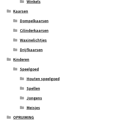
Winkels
Kaarsen
Dompelkaarsen
Cilinderkaarsen
Waxinelichtjes
Drijfkaarsen
Kinderen
Speelgoed
Houten speelgoed
Spellen
Jongens
Meisjes
OPRUIMING