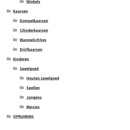
Winkels
Kaarsen
Dompelkaarsen
Cilinderkaarsen
Waxinelichtjes
Drijfkaarsen
Kinderen
Speelgoed
Houten speelgoed
Spellen
Jongens
Meisjes
OPRUIMING