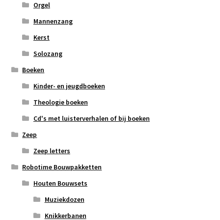
Orgel
Mannenzang
Kerst
Solozang
Boeken
Kinder- en jeugdboeken
Theologie boeken
Cd's met luisterverhalen of bij boeken
Zeep
Zeep letters
Robotime Bouwpakketten
Houten Bouwsets
Muziekdozen
Knikkerbanen