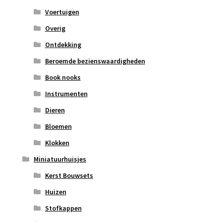
Voertuigen
Overig
Ontdekking
Beroemde bezienswaardigheden
Book nooks
Instrumenten
Dieren
Bloemen
Klokken
Miniatuurhuisjes
Kerst Bouwsets
Huizen
Stofkappen