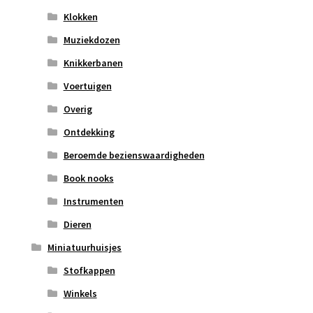
Klokken
Muziekdozen
Knikkerbanen
Voertuigen
Overig
Ontdekking
Beroemde bezienswaardigheden
Book nooks
Instrumenten
Dieren
Miniatuurhuisjes
Stofkappen
Winkels