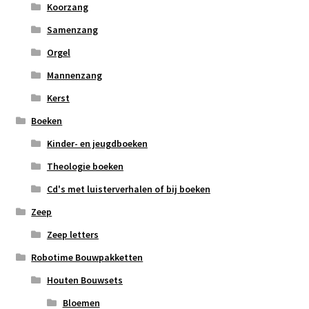
Koorzang
Samenzang
Orgel
Mannenzang
Kerst
Boeken
Kinder- en jeugdboeken
Theologie boeken
Cd's met luisterverhalen of bij boeken
Zeep
Zeep letters
Robotime Bouwpakketten
Houten Bouwsets
Bloemen