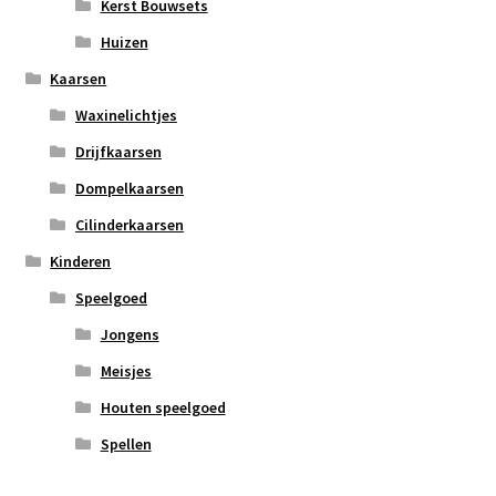
Kerst Bouwsets
Huizen
Kaarsen
Waxinelichtjes
Drijfkaarsen
Dompelkaarsen
Cilinderkaarsen
Kinderen
Speelgoed
Jongens
Meisjes
Houten speelgoed
Spellen