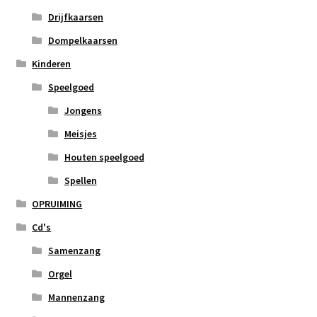
Drijfkaarsen
Dompelkaarsen
Kinderen
Speelgoed
Jongens
Meisjes
Houten speelgoed
Spellen
OPRUIMING
Cd's
Samenzang
Orgel
Mannenzang