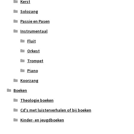
Kerst
Solozang
Passie en Pasen
Instrumentaal
Fluit
Orkest
Trompet
Piano
Koorzang
Boeken
Theologie boeken
Cd's met luisterverhalen of bij boeken
Kinder- en jeugdboeken