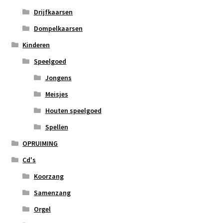
Drijfkaarsen
Dompelkaarsen
Kinderen
Speelgoed
Jongens
Meisjes
Houten speelgoed
Spellen
OPRUIMING
Cd's
Koorzang
Samenzang
Orgel