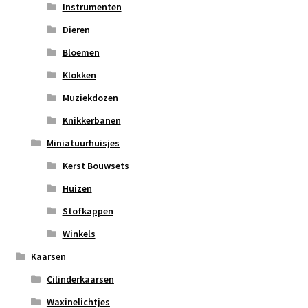
Instrumenten
Dieren
Bloemen
Klokken
Muziekdozen
Knikkerbanen
Miniatuurhuisjes
Kerst Bouwsets
Huizen
Stofkappen
Winkels
Kaarsen
Cilinderkaarsen
Waxinelichtjes