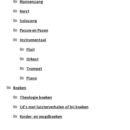
Mannenzang
Kerst
Solozang
Passie en Pasen
Instrumentaal
Fluit
Orkest
Trompet
Piano
Boeken
Theologie boeken
Cd's met luisterverhalen of bij boeken
Kinder- en jeugdboeken