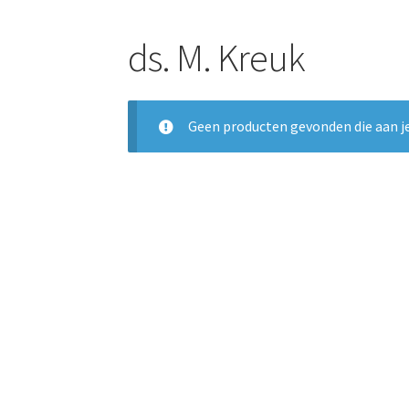
ds. M. Kreuk
Geen producten gevonden die aan je