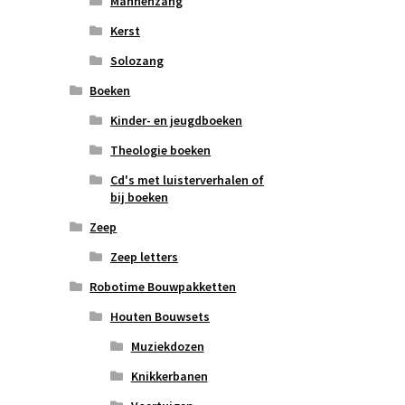
Mannenzang
Kerst
Solozang
Boeken
Kinder- en jeugdboeken
Theologie boeken
Cd's met luisterverhalen of
bij boeken
Zeep
Zeep letters
Robotime Bouwpakketten
Houten Bouwsets
Muziekdozen
Knikkerbanen