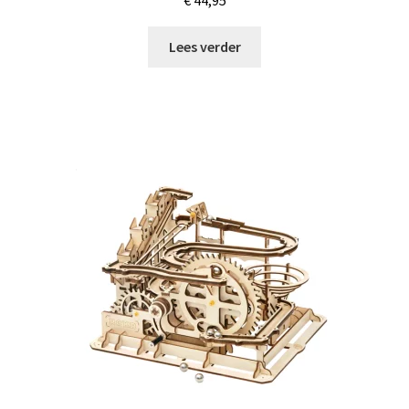
€
44,95
Lees verder