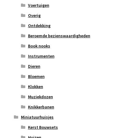
Voertuigen
Overig
Ontdekking
Beroemde bezienswaardigheden
Book nooks
Instrumenten
Dieren
Bloemen
Klokken
Muziekdozen
Knikkerbanen
Miniatuurhuisjes
Kerst Bouwsets
Huizen