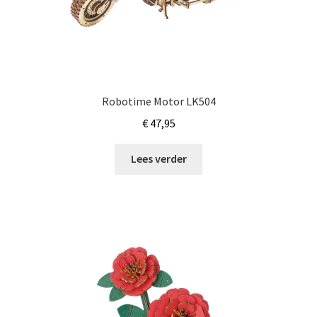
Robotime Motor LK504
€
47,95
Lees verder