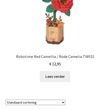
Robotime Red Camellia / Rode Camelia TW031
€
12,95
Lees verder