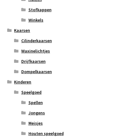
Stofkappen
Winkels
Kaarsen
Cilinderkaarsen
Waxinelichtjes
Drijfkaarsen
Dompelkaarsen
Kinderen
Speelgoed
Spellen
Jongens
Meisjes
Houten speelgoed