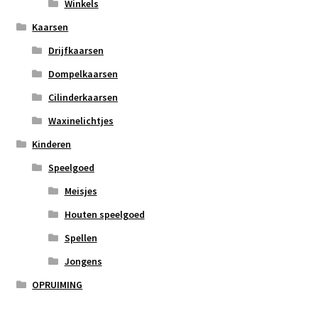
Winkels
Kaarsen
Drijfkaarsen
Dompelkaarsen
Cilinderkaarsen
Waxinelichtjes
Kinderen
Speelgoed
Meisjes
Houten speelgoed
Spellen
Jongens
OPRUIMING