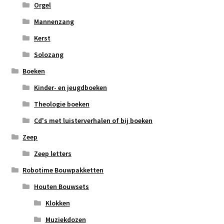
Orgel
Mannenzang
Kerst
Solozang
Boeken
Kinder- en jeugdboeken
Theologie boeken
Cd's met luisterverhalen of bij boeken
Zeep
Zeep letters
Robotime Bouwpakketten
Houten Bouwsets
Klokken
Muziekdozen