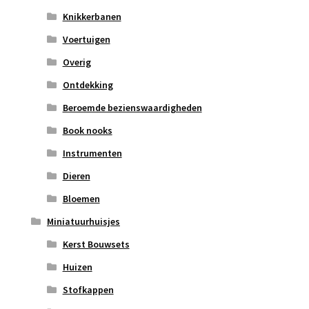
Knikkerbanen
Voertuigen
Overig
Ontdekking
Beroemde bezienswaardigheden
Book nooks
Instrumenten
Dieren
Bloemen
Miniatuurhuisjes
Kerst Bouwsets
Huizen
Stofkappen