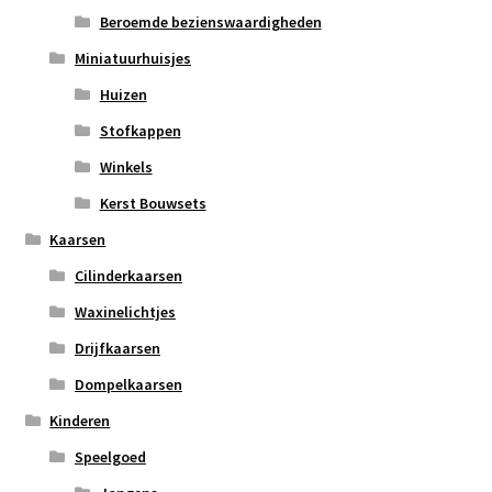
Beroemde bezienswaardigheden
Miniatuurhuisjes
Huizen
Stofkappen
Winkels
Kerst Bouwsets
Kaarsen
Cilinderkaarsen
Waxinelichtjes
Drijfkaarsen
Dompelkaarsen
Kinderen
Speelgoed