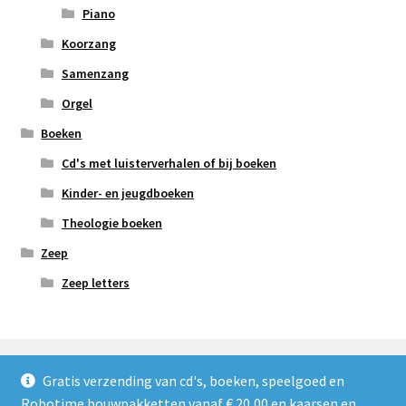
Piano
Koorzang
Samenzang
Orgel
Boeken
Cd's met luisterverhalen of bij boeken
Kinder- en jeugdboeken
Theologie boeken
Zeep
Zeep letters
Gratis verzending van cd's, boeken, speelgoed en
Robotime bouwpakketten vanaf € 20,00 en kaarsen en