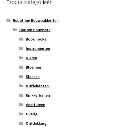
Productcategorieën
Robotime Bouwpakketten
Houten Bouwsets
Book nooks
Instrumenten
Dieren
Bloemen
Klokken
Muziekdozen
Knikkerbanen
Voertuigen
Overig
Ontdekking