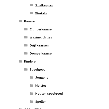
Stofkappen
Winkels
Kaarsen
Cilinderkaarsen
Waxinelichtjes
Drijfkaarsen
Dompelkaarsen
Kinderen
Speelgoed
Jongens
Meisjes
Houten speelgoed
Spellen