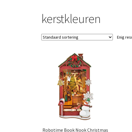
kerstkleuren
Enig res
Robotime Book Nook Christmas