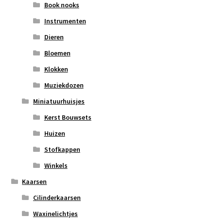
Book nooks
Instrumenten
Dieren
Bloemen
Klokken
Muziekdozen
Miniatuurhuisjes
Kerst Bouwsets
Huizen
Stofkappen
Winkels
Kaarsen
Cilinderkaarsen
Waxinelichtjes