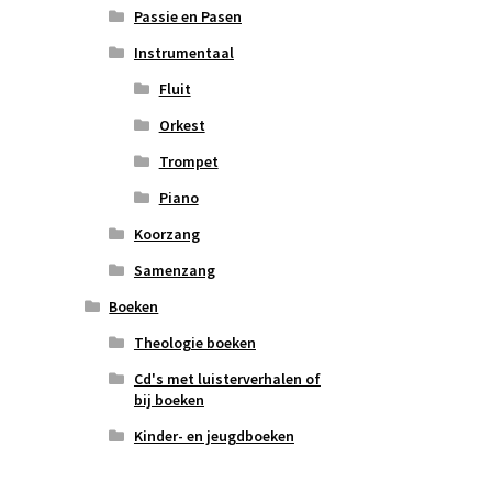
Passie en Pasen
Instrumentaal
Fluit
Orkest
Trompet
Piano
Koorzang
Samenzang
Boeken
Theologie boeken
Cd's met luisterverhalen of
bij boeken
Kinder- en jeugdboeken