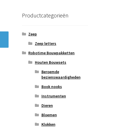
Productcategorieën
Zeep
Zeep letters
Robotime Bouwpakketten
Houten Bouwsets
Beroemde
bezienswaardigheden
Book nooks
Instrumenten
Dieren
Bloemen
Klokken