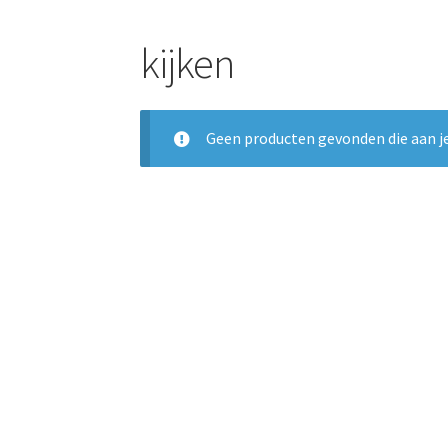
kijken
Geen producten gevonden die aan je