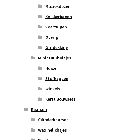
Muziekdozen
Knikkerbanen
Voertuigen
Overig
Ontdekking
Miniatuurhuisjes
Huizen
Stofkappen
Winkels
Kerst Bouwsets
Kaarsen
Cilinderkaarsen
Waxinelichtjes