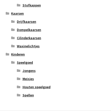
Stofkappen
Kaarsen
Drijfkaarsen
Dompelkaarsen
Cilinderkaarsen
Waxinelichtjes
Kinderen
Speelgoed
Jongens
Meisjes
Houten speelgoed
Spellen