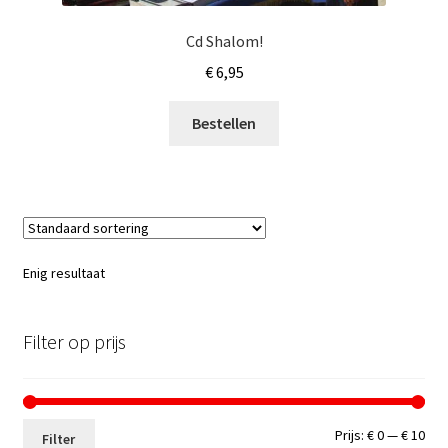
Cd Shalom!
€
6,95
Bestellen
Enig resultaat
Filter op prijs
Min.
Max
Prijs:
€ 0
—
€ 10
Filter