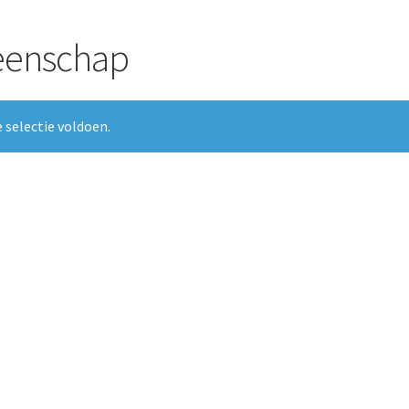
eenschap
 selectie voldoen.