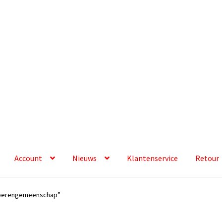
Account
Nieuws
Klantenservice
Retour
boerengemeenschap”