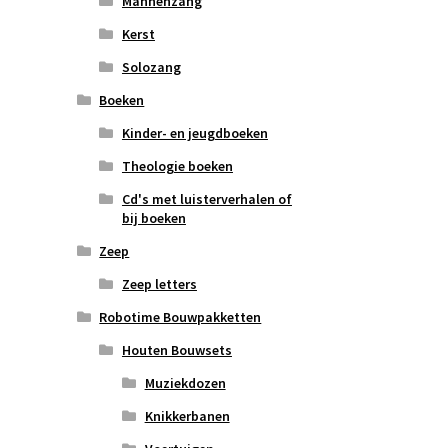
Mannenzang
Kerst
Solozang
Boeken
Kinder- en jeugdboeken
Theologie boeken
Cd's met luisterverhalen of
bij boeken
Zeep
Zeep letters
Robotime Bouwpakketten
Houten Bouwsets
Muziekdozen
Knikkerbanen