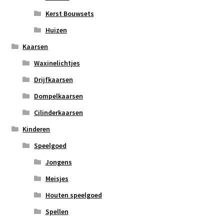
Kerst Bouwsets
Huizen
Kaarsen
Waxinelichtjes
Drijfkaarsen
Dompelkaarsen
Cilinderkaarsen
Kinderen
Speelgoed
Jongens
Meisjes
Houten speelgoed
Spellen