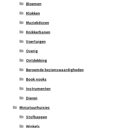
Bloemen
Klokken
Muziekdozen
Knikkerbanen
Voertuigen
Overig
Ontdekking
Beroemde bezienswaardigheden
Book nooks
Instrumenten
Dieren
Miniatuurhuisjes
Stofkappen
Winkels