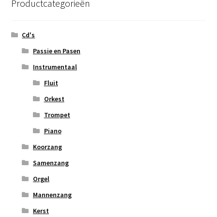
Productcategorieën
Cd's
Passie en Pasen
Instrumentaal
Fluit
Orkest
Trompet
Piano
Koorzang
Samenzang
Orgel
Mannenzang
Kerst