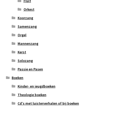
Fluit
Orkest
Koorzang
Samenzang
Orgel
Mannenzang
Kerst
Solozang
Passie en Pasen
Boeken
Kinder- en jeugdboeken
Theologie boeken
Cd's met luisterverhalen of bij boeken