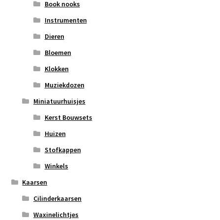
Book nooks
Instrumenten
Dieren
Bloemen
Klokken
Muziekdozen
Miniatuurhuisjes
Kerst Bouwsets
Huizen
Stofkappen
Winkels
Kaarsen
Cilinderkaarsen
Waxinelichtjes