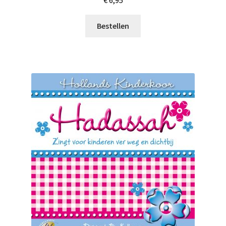
€
6,95
Bestellen