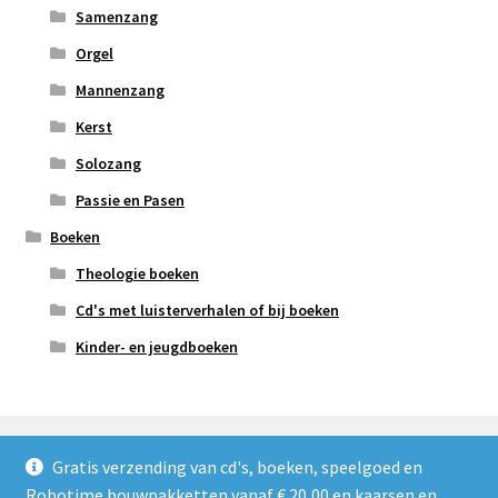
Samenzang
Orgel
Mannenzang
Kerst
Solozang
Passie en Pasen
Boeken
Theologie boeken
Cd's met luisterverhalen of bij boeken
Kinder- en jeugdboeken
Gratis verzending van cd's, boeken, speelgoed en
Robotime bouwpakketten vanaf € 20,00 en kaarsen en