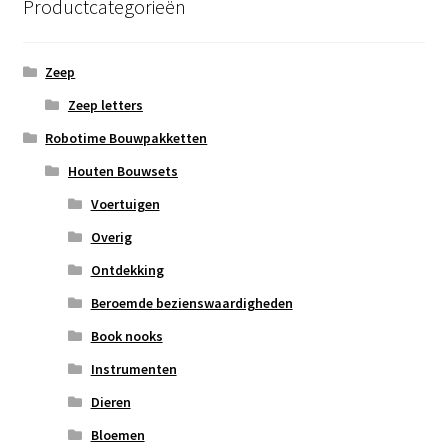
Productcategorieën
Zeep
Zeep letters
Robotime Bouwpakketten
Houten Bouwsets
Voertuigen
Overig
Ontdekking
Beroemde bezienswaardigheden
Book nooks
Instrumenten
Dieren
Bloemen