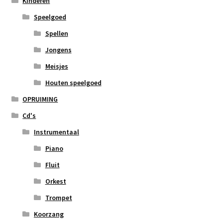
Kinderen
Speelgoed
Spellen
Jongens
Meisjes
Houten speelgoed
OPRUIMING
Cd's
Instrumentaal
Piano
Fluit
Orkest
Trompet
Koorzang