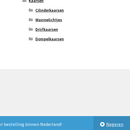
Kaarsen
Cilinderkaarsen
Waxinelichtjes
Drijfkaarsen
Dompelkaarsen
er bestelling binnen Nederland!
Negeren