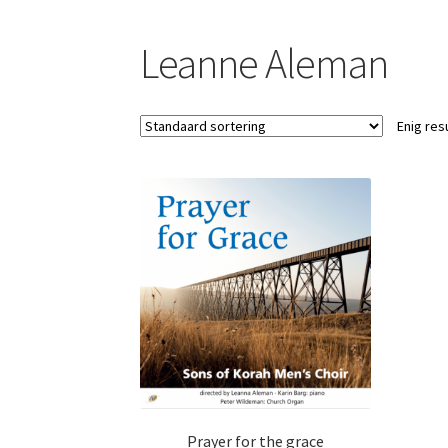
Leanne Aleman
Enig res
Prayer for the grace