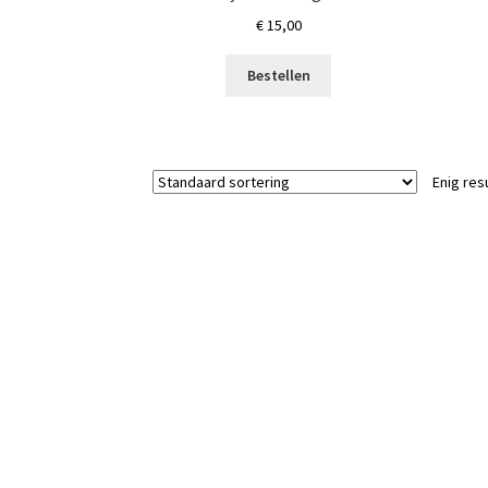
€
15,00
Bestellen
Enig res