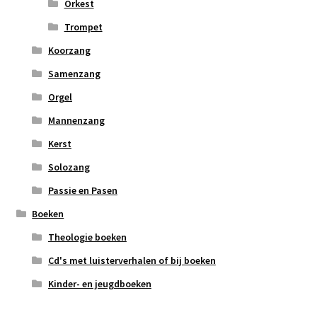
Orkest
Trompet
Koorzang
Samenzang
Orgel
Mannenzang
Kerst
Solozang
Passie en Pasen
Boeken
Theologie boeken
Cd's met luisterverhalen of bij boeken
Kinder- en jeugdboeken