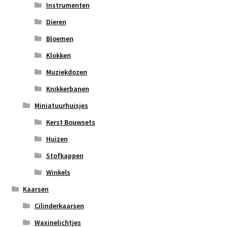
Instrumenten
Dieren
Bloemen
Klokken
Muziekdozen
Knikkerbanen
Miniatuurhuisjes
Kerst Bouwsets
Huizen
Stofkappen
Winkels
Kaarsen
Cilinderkaarsen
Waxinelichtjes