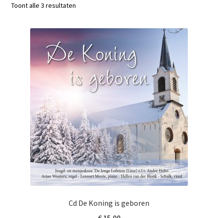
Subme
Toont alle 3 resultaten
Nieuws
uitvou
Klantenservice
Retour
Cd De Koning is geboren