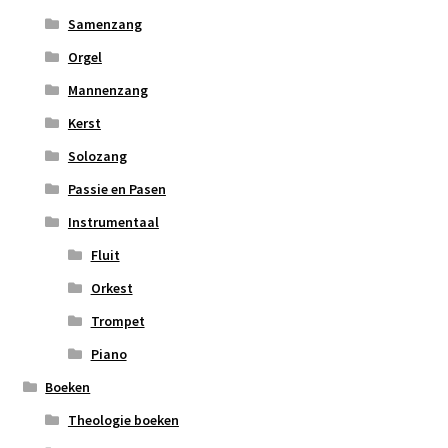
Samenzang
Orgel
Mannenzang
Kerst
Solozang
Passie en Pasen
Instrumentaal
Fluit
Orkest
Trompet
Piano
Boeken
Theologie boeken