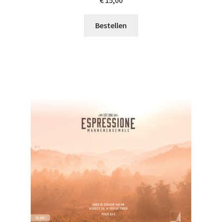
€
15,00
Bestellen