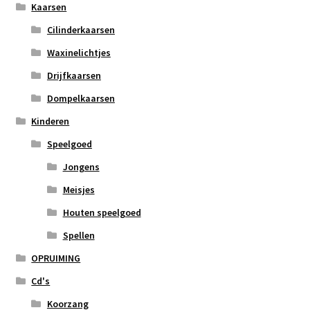
Kaarsen
Cilinderkaarsen
Waxinelichtjes
Drijfkaarsen
Dompelkaarsen
Kinderen
Speelgoed
Jongens
Meisjes
Houten speelgoed
Spellen
OPRUIMING
Cd's
Koorzang