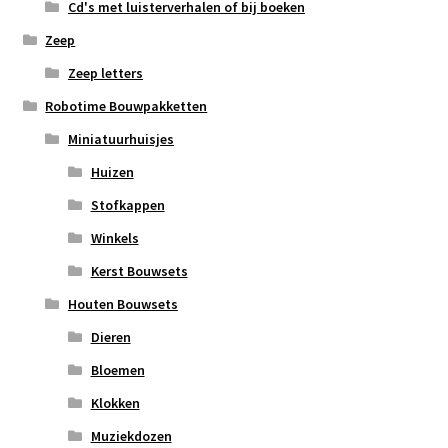
Cd's met luisterverhalen of bij boeken
Zeep
Zeep letters
Robotime Bouwpakketten
Miniatuurhuisjes
Huizen
Stofkappen
Winkels
Kerst Bouwsets
Houten Bouwsets
Dieren
Bloemen
Klokken
Muziekdozen