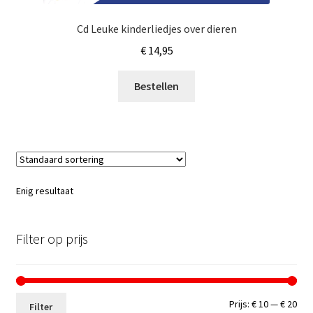
Cd Leuke kinderliedjes over dieren
€
14,95
Bestellen
Enig resultaat
Filter op prijs
Min.
Max
Prijs:
€ 10
—
€ 20
Filter