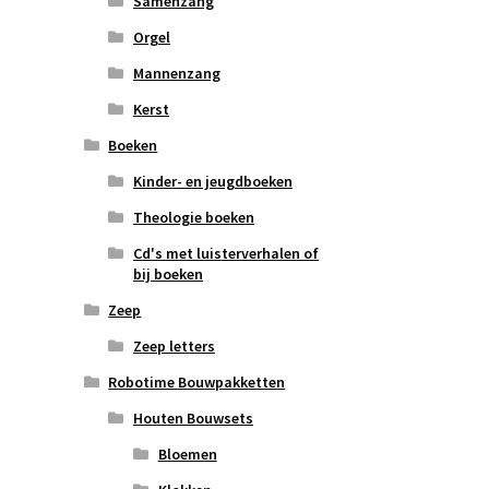
Samenzang
Orgel
Mannenzang
Kerst
Boeken
Kinder- en jeugdboeken
Theologie boeken
Cd's met luisterverhalen of
bij boeken
Zeep
Zeep letters
Robotime Bouwpakketten
Houten Bouwsets
Bloemen