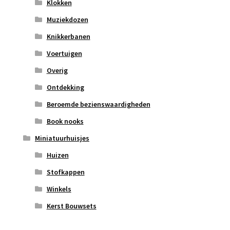
Klokken
Muziekdozen
Knikkerbanen
Voertuigen
Overig
Ontdekking
Beroemde bezienswaardigheden
Book nooks
Miniatuurhuisjes
Huizen
Stofkappen
Winkels
Kerst Bouwsets