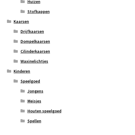
Huizen
Stofkappen
Kaarsen
Drijfkaarsen
Dompelkaarsen
Cilinderkaarsen
Waxinelichtjes
Kinderen
Speelgoed
Jongens
Meisjes
Houten speelgoed
Spellen