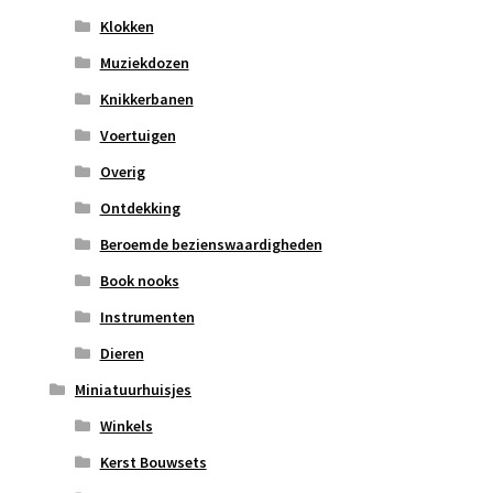
Klokken
Muziekdozen
Knikkerbanen
Voertuigen
Overig
Ontdekking
Beroemde bezienswaardigheden
Book nooks
Instrumenten
Dieren
Miniatuurhuisjes
Winkels
Kerst Bouwsets