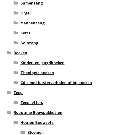
Samenzang
Orgel
Mannenzang
Kerst
Solozang
Boeken
Kinder- en jeugdboeken
Theologie boeken
Cd's met luisterverhalen of bij boeken
Zeep
Zeep letters
Robotime Bouwpakketten
Houten Bouwsets
Bloemen