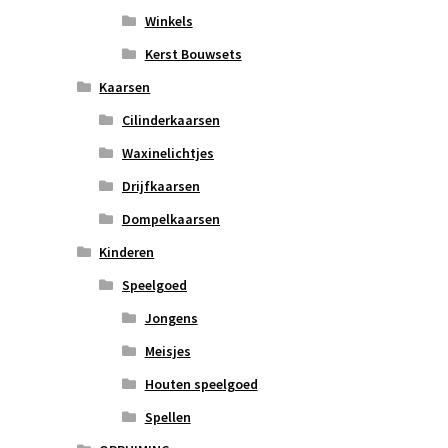
Winkels
Kerst Bouwsets
Kaarsen
Cilinderkaarsen
Waxinelichtjes
Drijfkaarsen
Dompelkaarsen
Kinderen
Speelgoed
Jongens
Meisjes
Houten speelgoed
Spellen