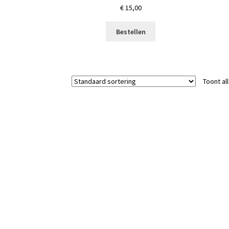
€
15,00
Bestellen
Toont al