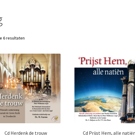
g
le 6 resultaten
Cd Herdenk de trouw
Cd Prijst Hem, alle natië