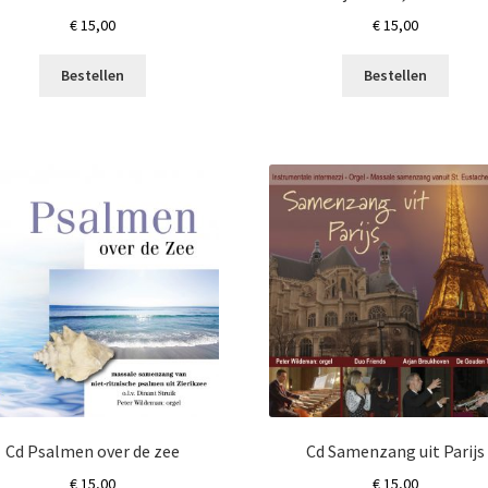
€
15,00
€
15,00
Bestellen
Bestellen
Cd Psalmen over de zee
Cd Samenzang uit Parijs
€
15,00
€
15,00