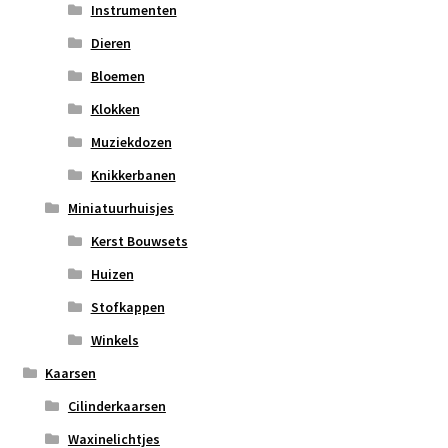
Instrumenten
Dieren
Bloemen
Klokken
Muziekdozen
Knikkerbanen
Miniatuurhuisjes
Kerst Bouwsets
Huizen
Stofkappen
Winkels
Kaarsen
Cilinderkaarsen
Waxinelichtjes