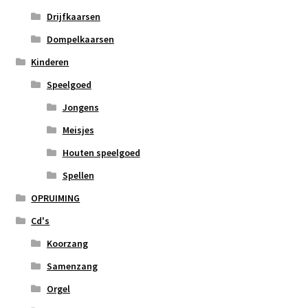
Drijfkaarsen
Dompelkaarsen
Kinderen
Speelgoed
Jongens
Meisjes
Houten speelgoed
Spellen
OPRUIMING
Cd's
Koorzang
Samenzang
Orgel