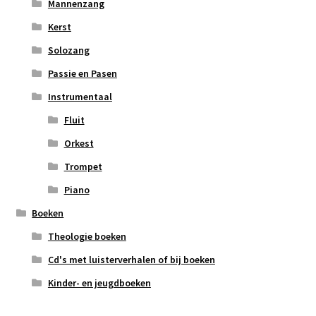
Mannenzang
Kerst
Solozang
Passie en Pasen
Instrumentaal
Fluit
Orkest
Trompet
Piano
Boeken
Theologie boeken
Cd's met luisterverhalen of bij boeken
Kinder- en jeugdboeken