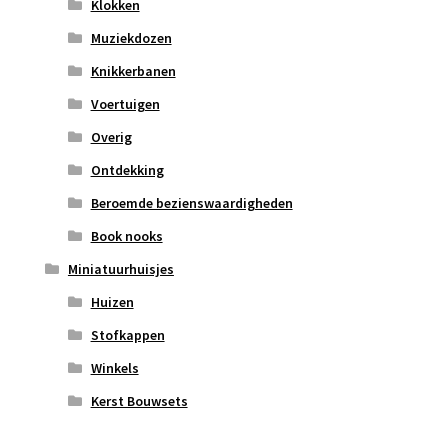
Klokken
Muziekdozen
Knikkerbanen
Voertuigen
Overig
Ontdekking
Beroemde bezienswaardigheden
Book nooks
Miniatuurhuisjes
Huizen
Stofkappen
Winkels
Kerst Bouwsets