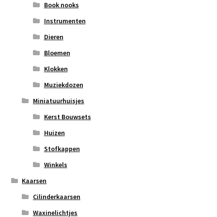
Book nooks
Instrumenten
Dieren
Bloemen
Klokken
Muziekdozen
Miniatuurhuisjes
Kerst Bouwsets
Huizen
Stofkappen
Winkels
Kaarsen
Cilinderkaarsen
Waxinelichtjes