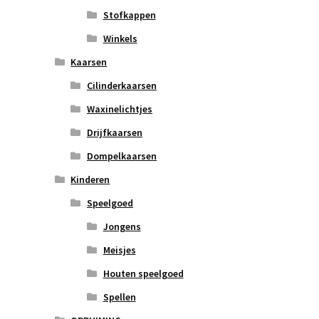
Stofkappen
Winkels
Kaarsen
Cilinderkaarsen
Waxinelichtjes
Drijfkaarsen
Dompelkaarsen
Kinderen
Speelgoed
Jongens
Meisjes
Houten speelgoed
Spellen