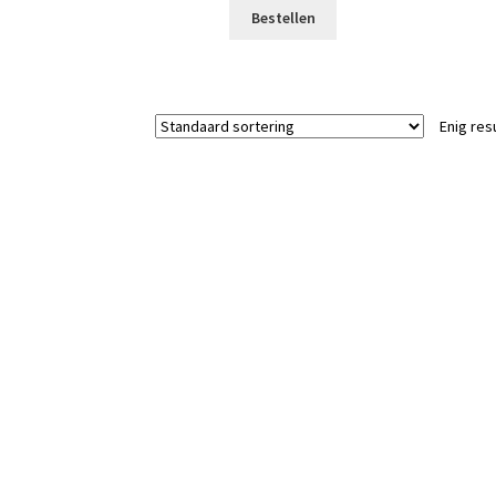
Bestellen
Enig res