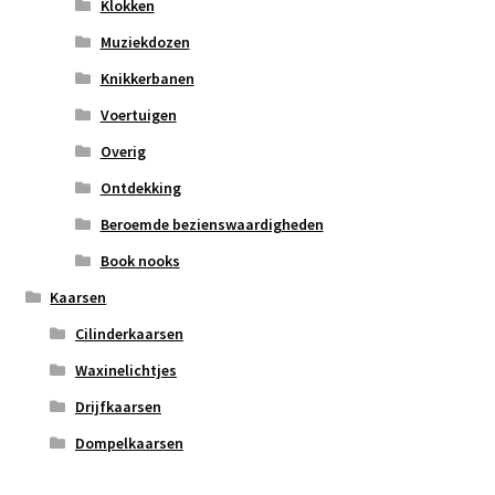
Klokken
Muziekdozen
Knikkerbanen
Voertuigen
Overig
Ontdekking
Beroemde bezienswaardigheden
Book nooks
Kaarsen
Cilinderkaarsen
Waxinelichtjes
Drijfkaarsen
Dompelkaarsen