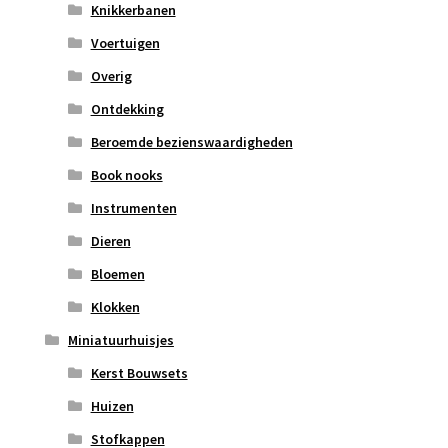
Knikkerbanen
Voertuigen
Overig
Ontdekking
Beroemde bezienswaardigheden
Book nooks
Instrumenten
Dieren
Bloemen
Klokken
Miniatuurhuisjes
Kerst Bouwsets
Huizen
Stofkappen