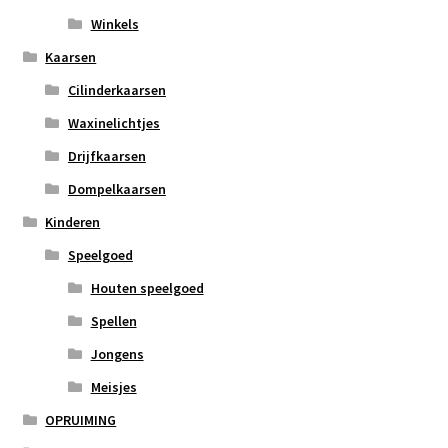
Winkels
Kaarsen
Cilinderkaarsen
Waxinelichtjes
Drijfkaarsen
Dompelkaarsen
Kinderen
Speelgoed
Houten speelgoed
Spellen
Jongens
Meisjes
OPRUIMING