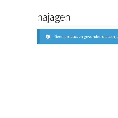
najagen
Geen producten gevonden die aan je