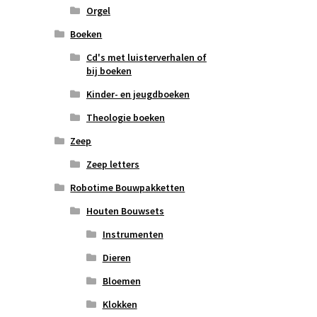
Orgel
Boeken
Cd's met luisterverhalen of
bij boeken
Kinder- en jeugdboeken
Theologie boeken
Zeep
Zeep letters
Robotime Bouwpakketten
Houten Bouwsets
Instrumenten
Dieren
Bloemen
Klokken