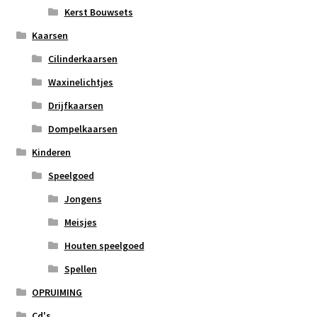
Kerst Bouwsets
Kaarsen
Cilinderkaarsen
Waxinelichtjes
Drijfkaarsen
Dompelkaarsen
Kinderen
Speelgoed
Jongens
Meisjes
Houten speelgoed
Spellen
OPRUIMING
Cd's