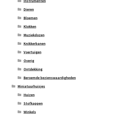
Instrumenten
Dieren
Bloemen
Klokken
Muziekdozen
Knikkerbanen
Voertuigen
Overig
Ontdekking
Beroemde bezienswaardigheden
Miniatuurhuisjes
Huizen
Stofkappen
Winkels