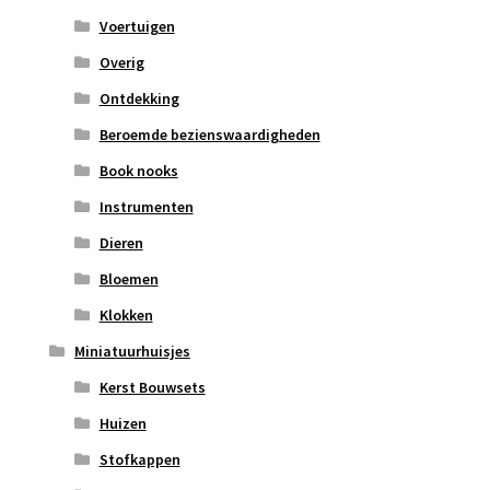
Voertuigen
Overig
Ontdekking
Beroemde bezienswaardigheden
Book nooks
Instrumenten
Dieren
Bloemen
Klokken
Miniatuurhuisjes
Kerst Bouwsets
Huizen
Stofkappen