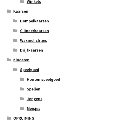
Winkels
Kaarsen
Dompelkaarsen
Cilinderkaarsen
Waxinelichtjes
Drijfkaarsen
Kinderen
Speelgoed
Houten speelgoed
Spellen
Jongens
Meisjes
OPRUIMING