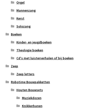
Orgel
Mannenzang
Kerst
Solozang
Boeken
Kinder- en jeugdboeken
Theologie boeken
Cd's met luisterverhalen of bij boeken
Zeep
Zeep letters
Robotime Bouwpakketten
Houten Bouwsets
Muziekdozen
Knikkerbanen