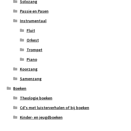
Solozang
Passie en Pasen
Instrumentaal
Fluit
Orkest
Trompet
Piano
Koorzang
Samenzang
Boeken
Theologie boeken
Cd's met luisterverhalen of bij boeken
Kinder- en jeugdboeken