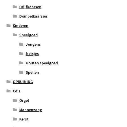
Drijfkaarsen
Dompelkaarsen
Kinderen
Speelgoed
Jongens
Meisjes
Houten speelgoed
Spellen
OPRUIMING
Cd's
Orgel
Mannenzang
Kerst