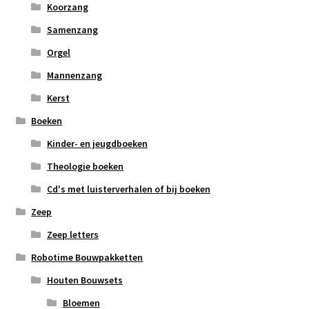
Koorzang
Samenzang
Orgel
Mannenzang
Kerst
Boeken
Kinder- en jeugdboeken
Theologie boeken
Cd's met luisterverhalen of bij boeken
Zeep
Zeep letters
Robotime Bouwpakketten
Houten Bouwsets
Bloemen