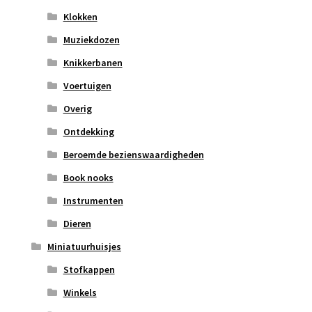
Klokken
Muziekdozen
Knikkerbanen
Voertuigen
Overig
Ontdekking
Beroemde bezienswaardigheden
Book nooks
Instrumenten
Dieren
Miniatuurhuisjes
Stofkappen
Winkels