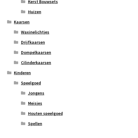
Kerst Bouwsets
Huizen
Kaarsen
Waxinelichtjes
Drijfkaarsen
Dompelkaarsen
Cilinderkaarsen
Kinderen
Speelgoed
Jongens
Meisjes
Houten speelgoed
Spellen