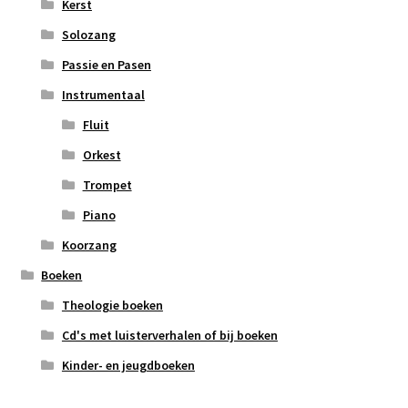
Kerst
Solozang
Passie en Pasen
Instrumentaal
Fluit
Orkest
Trompet
Piano
Koorzang
Boeken
Theologie boeken
Cd's met luisterverhalen of bij boeken
Kinder- en jeugdboeken