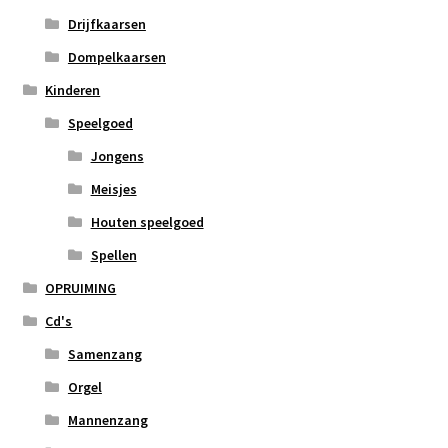
Drijfkaarsen
Dompelkaarsen
Kinderen
Speelgoed
Jongens
Meisjes
Houten speelgoed
Spellen
OPRUIMING
Cd's
Samenzang
Orgel
Mannenzang