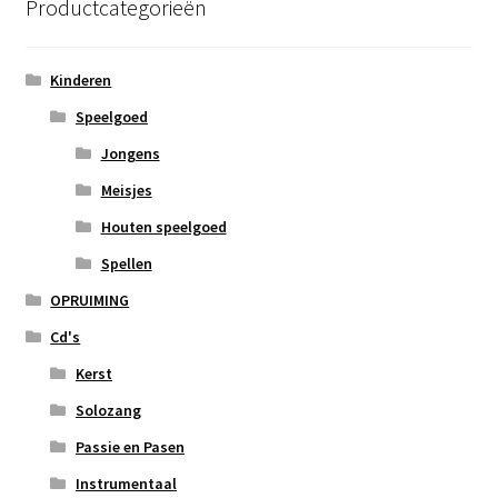
Productcategorieën
Kinderen
Speelgoed
Jongens
Meisjes
Houten speelgoed
Spellen
OPRUIMING
Cd's
Kerst
Solozang
Passie en Pasen
Instrumentaal