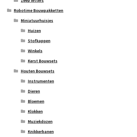
Zeep letters
Robotime Bouwpakketten
Miniatuurhuisjes
Huizen
Stofkappen
Winkels
Kerst Bouwsets
Houten Bouwsets
Instrumenten
Dieren
Bloemen
Klokken
Muziekdozen
Knikkerbanen