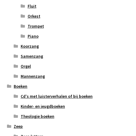
Fluit
Orkest
Trompet
Piano
Koorzang
Samenzang
Orgel
Mannenzang
Boeken
Cd's met luisterverhalen of bij boeken
Kinder- en jeugdboeken
Theologie boeken
Zeep