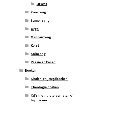
Orkest
Koorzang
Samenzang
Orgel
Mannenzang
Kerst
Solozang
Passie en Pasen
Boeken
Kinder- en jeugdboeken
Theologie boeken
Cd's met luisterverhalen of
bij boeken