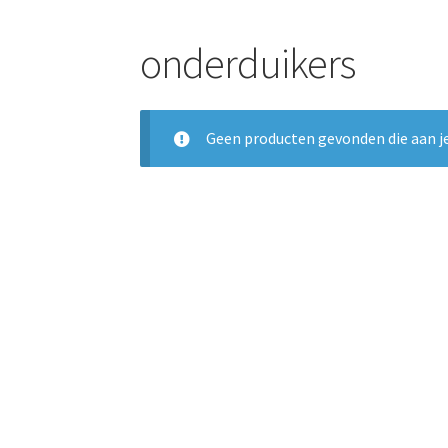
onderduikers
Geen producten gevonden die aan je