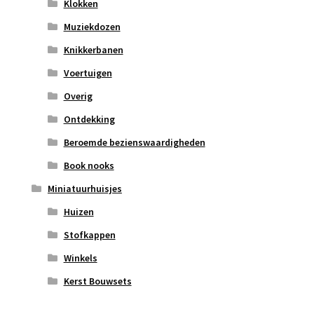
Klokken
Muziekdozen
Knikkerbanen
Voertuigen
Overig
Ontdekking
Beroemde bezienswaardigheden
Book nooks
Miniatuurhuisjes
Huizen
Stofkappen
Winkels
Kerst Bouwsets