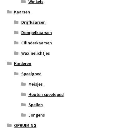
Winkels
Kaarsen
Drijfkaarsen
Dompelkaarsen
Cilinderkaarsen
Waxinelichtjes
Kinderen
Speelgoed
Meisjes
Houten speelgoed
Spellen
Jongens
OPRUIMING