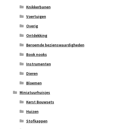
Knikkerbanen
Voertuigen
Overig
Ontdekking
Beroemde bezienswaardigheden
Book nooks
Instrumenten
Dieren
Bloemen
Miniatuurhuisjes
Kerst Bouwsets
Huizen
Stofkappen