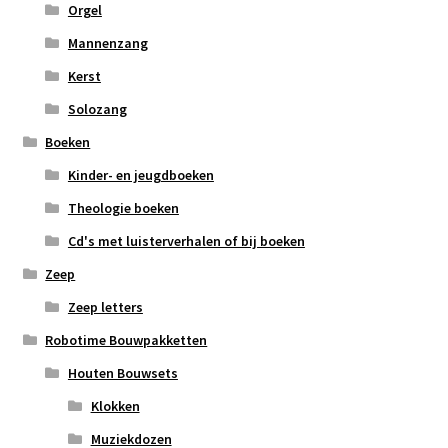
Orgel
Mannenzang
Kerst
Solozang
Boeken
Kinder- en jeugdboeken
Theologie boeken
Cd's met luisterverhalen of bij boeken
Zeep
Zeep letters
Robotime Bouwpakketten
Houten Bouwsets
Klokken
Muziekdozen