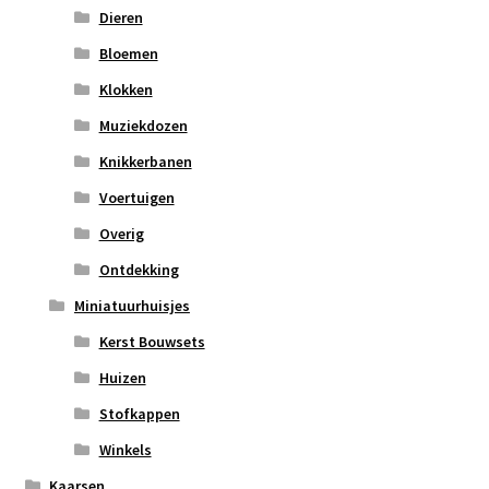
Dieren
Bloemen
Klokken
Muziekdozen
Knikkerbanen
Voertuigen
Overig
Ontdekking
Miniatuurhuisjes
Kerst Bouwsets
Huizen
Stofkappen
Winkels
Kaarsen