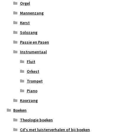
Orgel
Mannenzang
Kerst
Solozang
Passie en Pasen
Instrumentaal
Fluit
Orkest
Trompet
Piano
Koorzang
Boeken
Theologie boeken
Cd's met luisterverhalen of bij boeken