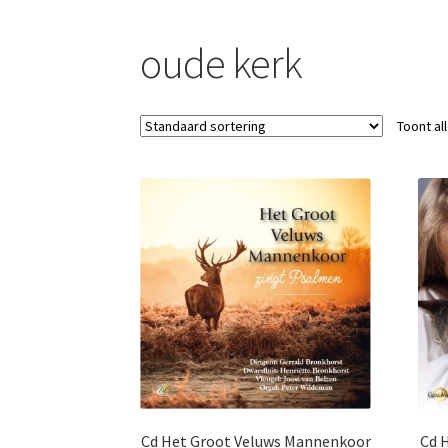
oude kerk
Toont al
Cd Het Groot Veluws Mannenkoor
Cd 