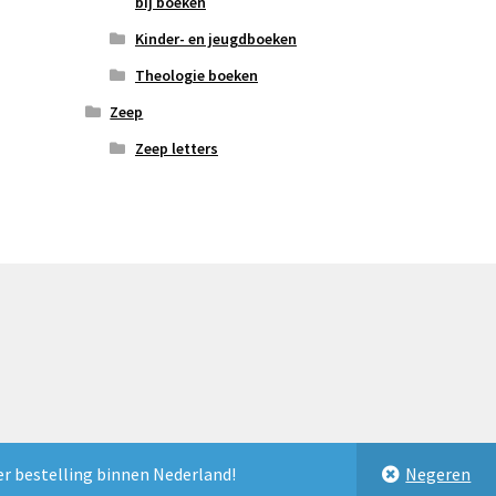
bij boeken
Kinder- en jeugdboeken
Theologie boeken
Zeep
Zeep letters
er bestelling binnen Nederland!
Negeren