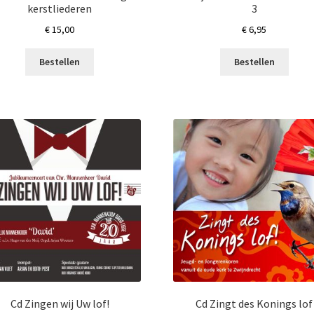
kerstliederen
3
€
15,00
€
6,95
Bestellen
Bestellen
Cd Zingen wij Uw lof!
Cd Zingt des Konings lof