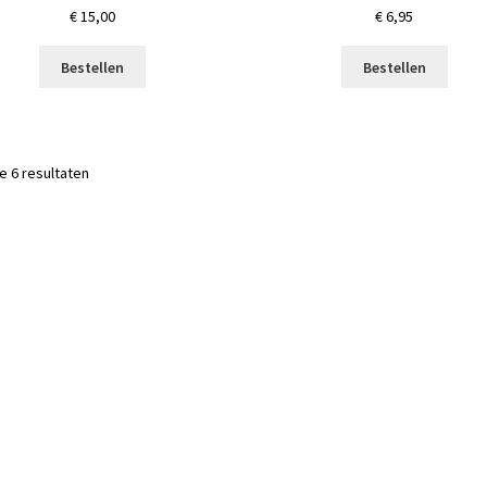
€
15,00
€
6,95
Bestellen
Bestellen
le 6 resultaten