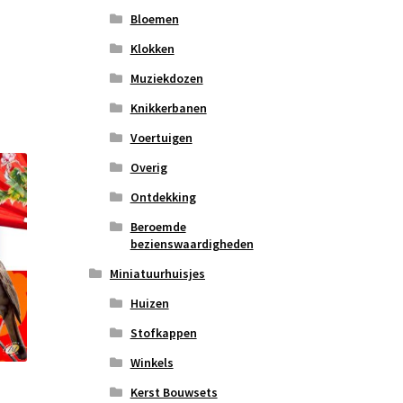
Bloemen
Klokken
Muziekdozen
Knikkerbanen
Voertuigen
Overig
Ontdekking
Beroemde
bezienswaardigheden
Miniatuurhuisjes
Huizen
Stofkappen
Winkels
Kerst Bouwsets