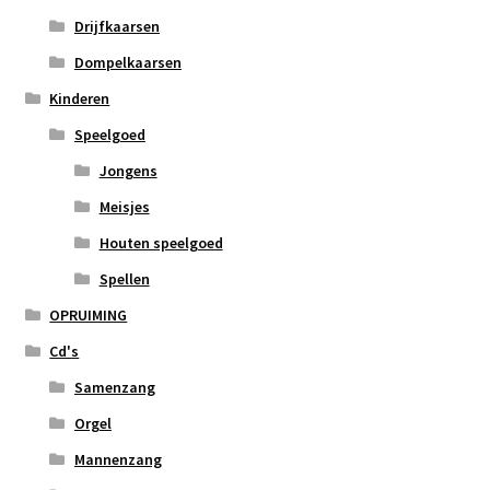
Drijfkaarsen
Dompelkaarsen
Kinderen
Speelgoed
Jongens
Meisjes
Houten speelgoed
Spellen
OPRUIMING
Cd's
Samenzang
Orgel
Mannenzang