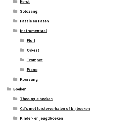
Kerst
Solozang
Passie en Pasen
Instrumentaal
Fluit
Orkest
Trompet
Piano
Koorzang
Boeken
Theologie boeken
Cd's met luisterverhalen of bij boeken
Kinder- en jeugdboeken