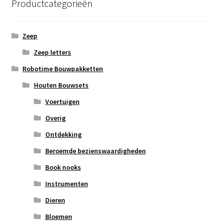
Productcategorieën
Zeep
Zeep letters
Robotime Bouwpakketten
Houten Bouwsets
Voertuigen
Overig
Ontdekking
Beroemde bezienswaardigheden
Book nooks
Instrumenten
Dieren
Bloemen