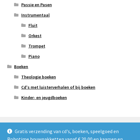
Passie en Pasen
Instrumentaal
Fluit
Orkest
Trompet
Piano
Boeken
Theologie boeken
Cd's met luisterverhalen of bij boeken
Kinder- en jeugdboeken
Gratis verzending van cd's, boeken, speelgoed en
Robotime bouwpakketten vanaf € 20,00 en kaarsen en