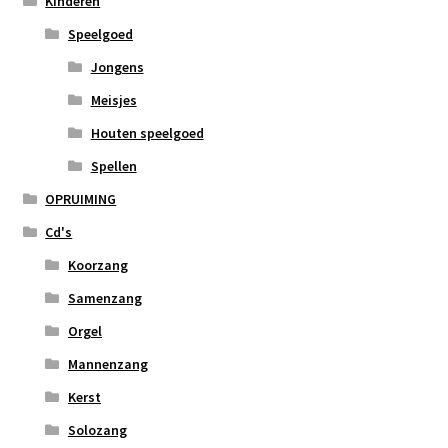
Kinderen
Speelgoed
Jongens
Meisjes
Houten speelgoed
Spellen
OPRUIMING
Cd's
Koorzang
Samenzang
Orgel
Mannenzang
Kerst
Solozang