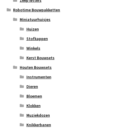
Zeep letters
Robotime Bouwpakketten
Miniatuurhuisjes
Huizen
Stofkappen
Winkels
Kerst Bouwsets
Houten Bouwsets
Instrumenten
Dieren
Bloemen
Klokken
Muziekdozen
Knikkerbanen