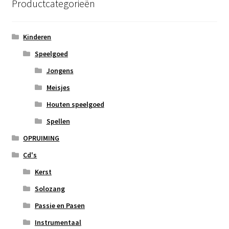
Productcategorieën
Kinderen
Speelgoed
Jongens
Meisjes
Houten speelgoed
Spellen
OPRUIMING
Cd's
Kerst
Solozang
Passie en Pasen
Instrumentaal