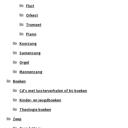
Fluit
Orkest
Trompet
Piano
Koorzang
Samenzang
Orgel
Mannenzang
Boeken
Cd's met luisterverhalen of bij boeken
Kinder- en jeugdboeken
Theologie boeken
Zeep